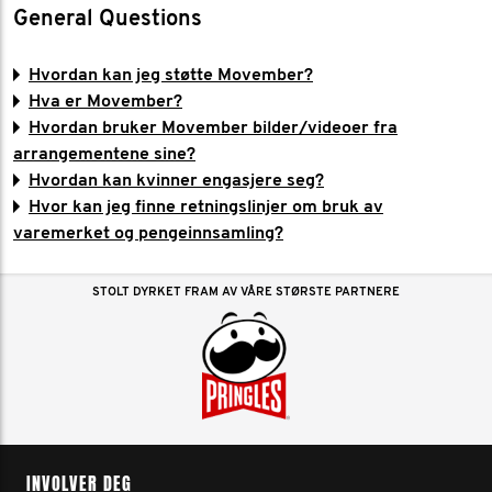
General Questions
Hvordan kan jeg støtte Movember?
Hva er Movember?
Hvordan bruker Movember bilder/videoer fra
arrangementene sine?
Hvordan kan kvinner engasjere seg?
Hvor kan jeg finne retningslinjer om bruk av
varemerket og pengeinnsamling?
STOLT DYRKET FRAM AV VÅRE STØRSTE PARTNERE
INVOLVER DEG