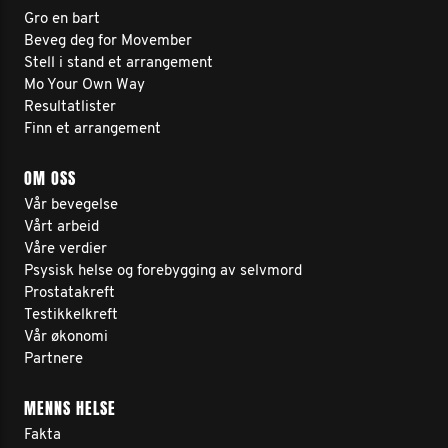
Gro en bart
Beveg deg for Movember
Stell i stand et arrangement
Mo Your Own Way
Resultatlister
Finn et arrangement
OM OSS
Vår bevegelse
Vårt arbeid
Våre verdier
Psysisk helse og forebygging av selvmord
Prostatakreft
Testikkelkreft
Vår økonomi
Partnere
MENNS HELSE
Fakta