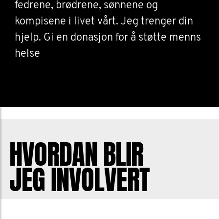
fedrene, brødrene, sønnene og
kompisene i livet vårt. Jeg trenger din
hjelp. Gi en donasjon for å støtte menns
helse
HVORDAN BLIR
JEG INVOLVERT