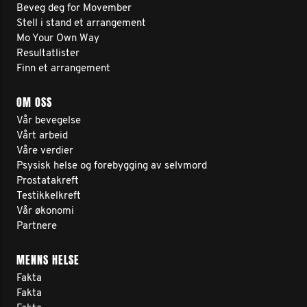
Beveg deg for Movember
Stell i stand et arrangement
Mo Your Own Way
Resultatlister
Finn et arrangement
OM OSS
Vår bevegelse
Vårt arbeid
Våre verdier
Psysisk helse og forebygging av selvmord
Prostatakreft
Testikkelkreft
Vår økonomi
Partnere
MENNS HELSE
Fakta
Fakta